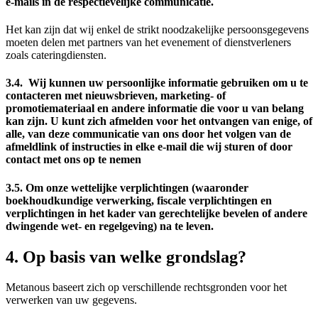
e-mails in de respectievelijke communicatie.
Het kan zijn dat wij enkel de strikt noodzakelijke persoonsgegevens
moeten delen met partners van het evenement of dienstverleners
zoals cateringdiensten.
3.4. Wij kunnen uw persoonlijke informatie gebruiken om u te
contacteren met nieuwsbrieven, marketing- of
promotiemateriaal en andere informatie die voor u van belang
kan zijn. U kunt zich afmelden voor het ontvangen van enige, of
alle, van deze communicatie van ons door het volgen van de
afmeldlink of instructies in elke e-mail die wij sturen of door
contact met ons op te nemen
3.5. Om onze wettelijke verplichtingen (waaronder
boekhoudkundige verwerking, fiscale verplichtingen en
verplichtingen in het kader van gerechtelijke bevelen of andere
dwingende wet- en regelgeving) na te leven.
4. Op basis van welke grondslag?
Metanous baseert zich op verschillende rechtsgronden voor het
verwerken van uw gegevens.