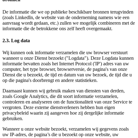
De informatie die we op publieke beschikbare bronnen terugvinden
(zoals LinkedIn, de website van de onderneming namens wie een
aanvraag wordt gedaan, etc.) zullen we mogelijk combineren met de
informatie die de betrokkene ons zelf heeft overgemaakt.
2.3. Log data
Wij kunnen ook informatie verzamelen die uw browser verstuurt
wanneer u onze Dienst bezoekt ("Logdata"). Deze Logdata kunnen
informatie bevatten zoals het Internet Protocol ('IP') adres van uw
computer, het type browser, browserversie, de pagina's van onze
Dienst die u bezoekt, de tijd en datum van uw bezoek, de tijd die u
op die pagina's doorbrengt en andere statistieken.
Daarnaast kunnen wij gebruik maken van diensten van derden,
zoals Google Analytics, die dit soort informatie verzamelen,
controleren en analyseren om de functionaliteit van onze Service te
vergroten. Deze externe dienstverleners hebben hun eigen
privacybeleid waarin zij aangeven hoe zij dergelijke informatie
gebruiken.
Wanneer u onze website bezoekt, verzamelen wij gegevens zoals
uw IP-adres, de pagina’s die u bezoekt op onze website, uw