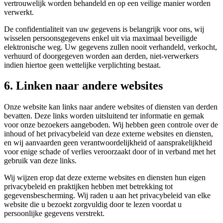
vertrouwelijk worden behandeld en op een veilige manier worden
verwerkt.
De confidentialiteit van uw gegevens is belangrijk voor ons, wij
wisselen persoonsgegevens enkel uit via maximaal beveiligde
elektronische weg. Uw gegevens zullen nooit verhandeld, verkocht,
verhuurd of doorgegeven worden aan derden, niet-verwerkers
indien hiertoe geen wettelijke verplichting bestaat.
6. Linken naar andere websites
Onze website kan links naar andere websites of diensten van derden
bevatten. Deze links worden uitsluitend ter informatie en gemak
voor onze bezoekers aangeboden. Wij hebben geen controle over de
inhoud of het privacybeleid van deze externe websites en diensten,
en wij aanvaarden geen verantwoordelijkheid of aansprakelijkheid
voor enige schade of verlies veroorzaakt door of in verband met het
gebruik van deze links.
Wij wijzen erop dat deze externe websites en diensten hun eigen
privacybeleid en praktijken hebben met betrekking tot
gegevensbescherming. Wij raden u aan het privacybeleid van elke
website die u bezoekt zorgvuldig door te lezen voordat u
persoonlijke gegevens verstrekt.