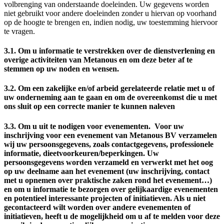
volbrenging van onderstaande doeleinden. Uw gegevens worden
niet gebruikt voor andere doeleinden zonder u hiervan op voorhand
op de hoogte te brengen en, indien nodig, uw toestemming hiervoor
te vragen.
3.1. Om u informatie te verstrekken over de dienstverlening en
overige activiteiten van Metanous en om deze beter af te
stemmen op uw noden en wensen.
3.2. Om een zakelijke en/of arbeid gerelateerde relatie met u of
uw onderneming aan te gaan en om de overeenkomst die u met
ons sluit op een correcte manier te kunnen naleven
3.3. Om u uit te nodigen voor evenementen. Voor uw
inschrijving voor een evenement van Metanous BV verzamelen
wij uw persoonsgegevens, zoals contactgegevens, professionele
informatie, dieetvoorkeuren/beperkingen. Uw
persoonsgegevens worden verzameld en verwerkt met het oog
op uw deelname aan het evenement (uw inschrijving, contact
met u opnemen over praktische zaken rond het evenement…)
en om u informatie te bezorgen over gelijkaardige evenementen
en potentieel interessante projecten of initiatieven. Als u niet
gecontacteerd wilt worden over andere evenementen of
initiatieven, heeft u de mogelijkheid om u af te melden voor deze