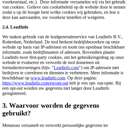
voorkeurstaal, etc.). Deze informatie verzamelen wij via het gebruik
van cookies. Gelieve ons cookiebeleid op de website door te nemen
zodat u op de hoogte bent welke cookies wij gebruiken, en hoe u
deze kan aanvaarden, uw voorkeur instellen of weigeren.
2.4. LeadInfo
We maken gebruik van de leadgeneratieservice van Leadinfo B.V.,
Rotterdam, Nederland. De tool herkent bedrijfsbezoeken op onze
website op basis van IP-adressen en toont ons openbaar beschikbare
informatie, zoals bedrijfsnamen of adressen. Bovendien plaatst
Leadinfo twee first-party cookies, om het gebruikersgedrag op onze
website te evalueren en verwerkt de tool domeinen uit
formulierinvoeringen (bijv. "
Leadinfo.com
") om IP-adressen met
bedrijven te correleren en diensten te verbeteren. Meer informatie is
beschikbaar op
www.leadinfo.com
. Op deze pagina:
https://www.leadinfo.com/en/opt-out
heb je een opt- out-optie. Bij
een opt-out worden uw gegevens niet langer door Leadinfo
geregistreerd.
3. Waarvoor worden de gegevens
gebruikt?
Metanous verzamelt en verwerkt persoonlijke gegevens ter