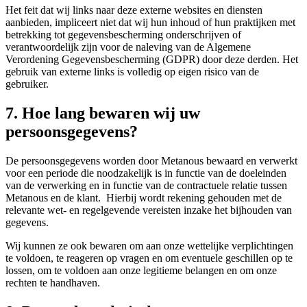
Het feit dat wij links naar deze externe websites en diensten
aanbieden, impliceert niet dat wij hun inhoud of hun praktijken met
betrekking tot gegevensbescherming onderschrijven of
verantwoordelijk zijn voor de naleving van de Algemene
Verordening Gegevensbescherming (GDPR) door deze derden. Het
gebruik van externe links is volledig op eigen risico van de
gebruiker.
7. Hoe lang bewaren wij uw
persoonsgegevens?
De persoonsgegevens worden door Metanous bewaard en verwerkt
voor een periode die noodzakelijk is in functie van de doeleinden
van de verwerking en in functie van de contractuele relatie tussen
Metanous en de klant. Hierbij wordt rekening gehouden met de
relevante wet- en regelgevende vereisten inzake het bijhouden van
gegevens.
Wij kunnen ze ook bewaren om aan onze wettelijke verplichtingen
te voldoen, te reageren op vragen en om eventuele geschillen op te
lossen, om te voldoen aan onze legitieme belangen en om onze
rechten te handhaven.