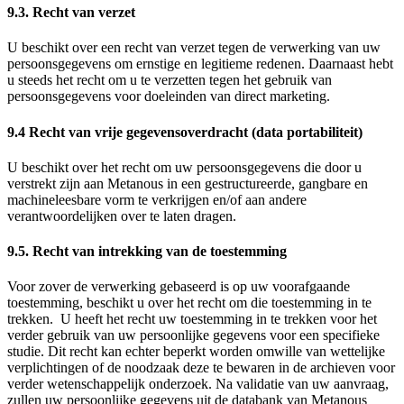
9.3. Recht van verzet
U beschikt over een recht van verzet tegen de verwerking van uw
persoonsgegevens om ernstige en legitieme redenen. Daarnaast hebt
u steeds het recht om u te verzetten tegen het gebruik van
persoonsgegevens voor doeleinden van direct marketing.
9.4 Recht van vrije gegevensoverdracht (data portabiliteit)
U beschikt over het recht om uw persoonsgegevens die door u
verstrekt zijn aan Metanous in een gestructureerde, gangbare en
machineleesbare vorm te verkrijgen en/of aan andere
verantwoordelijken over te laten dragen.
9.5. Recht van intrekking van de toestemming
Voor zover de verwerking gebaseerd is op uw voorafgaande
toestemming, beschikt u over het recht om die toestemming in te
trekken. U heeft het recht uw toestemming in te trekken voor het
verder gebruik van uw persoonlijke gegevens voor een specifieke
studie. Dit recht kan echter beperkt worden omwille van wettelijke
verplichtingen of de noodzaak deze te bewaren in de archieven voor
verder wetenschappelijk onderzoek. Na validatie van uw aanvraag,
zullen uw persoonlijke gegevens uit de databank van Metanous