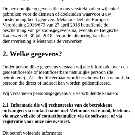
De persoonlijke gegevens die u ons verstrekt zullen wij enkel
gebruiken voor de diensten of doeleinden waarvoor u uw
toestemming heeft gegeven. Metanous leeft de Europese
Verordening 2016/679 van 27 april 2016 betreffende de
bescherming van persoonsgegevens na, evenals de Belgische
Kaderwet dd. 30 juli 2018. Voor de uitvoering van haar
dienstverlening is Metanous de verwerker.
2. Welke gegevens?
Onder persoonlijke gegevens verstaan wij alle informatie over een
geïdentificeerde of identificeerbare natuurlijke persoon (de
betrokkene). Als identificeerbaar wordt beschouwd een natuurlijke
persoon die direct of indirect kan worden geïdentificeerd.
Wij verzamelen persoonsgegevens via verschillende kanalen:
2.1. Informatie die wij rechtstreeks van de betrokkene
ontvangen via contact name met Metanous via e-mail, telefoon,
via onze website of contactformulier, via de software, of via
registratie voor onze nieuwsbrief.
Dit betreft volgende informatie: