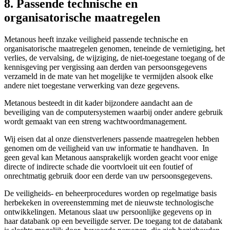
8. Passende technische en
organisatorische maatregelen
Metanous heeft inzake veiligheid passende technische en
organisatorische maatregelen genomen, teneinde de vernietiging, het
verlies, de vervalsing, de wijziging, de niet-toegestane toegang of de
kennisgeving per vergissing aan derden van persoonsgegevens
verzameld in de mate van het mogelijke te vermijden alsook elke
andere niet toegestane verwerking van deze gegevens.
Metanous besteedt in dit kader bijzondere aandacht aan de
beveiliging van de computersystemen waarbij onder andere gebruik
wordt gemaakt van een streng wachtwoordmanagement.
Wij eisen dat al onze dienstverleners passende maatregelen hebben
genomen om de veiligheid van uw informatie te handhaven. In
geen geval kan Metanous aansprakelijk worden geacht voor enige
directe of indirecte schade die voortvloeit uit een foutief of
onrechtmatig gebruik door een derde van uw persoonsgegevens.
De veiligheids- en beheerprocedures worden op regelmatige basis
herbekeken in overeenstemming met de nieuwste technologische
ontwikkelingen. Metanous slaat uw persoonlijke gegevens op in
haar databank op een beveiligde server. De toegang tot de databank