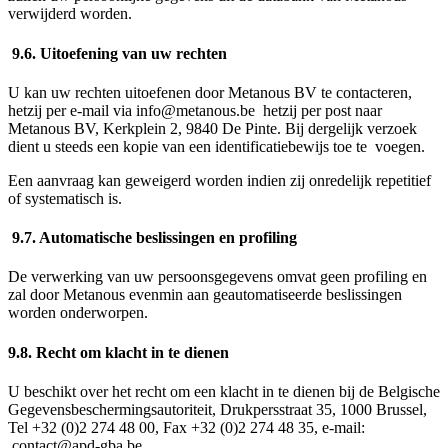
verwijderd worden.
9.6. Uitoefening van uw rechten
U kan uw rechten uitoefenen door Metanous BV te contacteren,
hetzij per e-mail via info@metanous.be hetzij per post naar
Metanous BV, Kerkplein 2, 9840 De Pinte. Bij dergelijk verzoek
dient u steeds een kopie van een identificatiebewijs toe te voegen.
Een aanvraag kan geweigerd worden indien zij onredelijk repetitief
of systematisch is.
9.7. Automatische beslissingen en profiling
De verwerking van uw persoonsgegevens omvat geen profiling en
zal door Metanous evenmin aan geautomatiseerde beslissingen
worden onderworpen.
9.8. Recht om klacht in te dienen
U beschikt over het recht om een klacht in te dienen bij de Belgische
Gegevensbeschermingsautoriteit, Drukpersstraat 35, 1000 Brussel,
Tel +32 (0)2 274 48 00, Fax +32 (0)2 274 48 35, e-mail:
contact@apd-gba.be