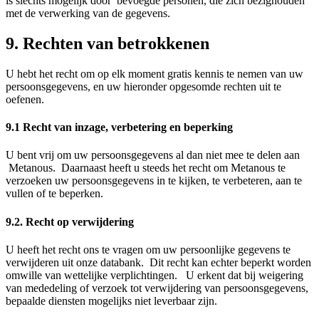
is slechts mogelijk door bevoegde personen, die zich bezighouden
met de verwerking van de gegevens.
9. Rechten van betrokkenen
U hebt het recht om op elk moment gratis kennis te nemen van uw
persoonsgegevens, en uw hieronder opgesomde rechten uit te
oefenen.
9.1 Recht van inzage, verbetering en beperking
U bent vrij om uw persoonsgegevens al dan niet mee te delen aan
Metanous. Daarnaast heeft u steeds het recht om Metanous te
verzoeken uw persoonsgegevens in te kijken, te verbeteren, aan te
vullen of te beperken.
9.2. Recht op verwijdering
U heeft het recht ons te vragen om uw persoonlijke gegevens te
verwijderen uit onze databank. Dit recht kan echter beperkt worden
omwille van wettelijke verplichtingen. U erkent dat bij weigering
van mededeling of verzoek tot verwijdering van persoonsgegevens,
bepaalde diensten mogelijks niet leverbaar zijn.